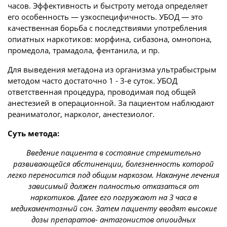
часов. Эффективность и быстроту метода определяет
его особенность — узкоспецифичность. УБОД — это
качественная борьба с последствиями употребления
опиатных наркотиков: морфина, сибазона, омнопона,
промедола, трамадола, фентанила, и пр.
Для выведения метадона из организма ультрабыстрым
методом часто достаточно 1 - 3-е суток. УБОД
ответственная процедура, проводимая под общей
анестезией в операционной. За пациентом наблюдают
реаниматолог, нарколог, анестезиолог.
Суть метода:
Введение пациента в состояние стремительно
развивающейся абстиненции, болезненность которой
легко переносится под общим наркозом. Накануне лечения
зависимый должен полностью отказаться от
наркотиков. Далее его погружают на 3 часа в
медикаментозный сон. Затем пациенту вводят высокие
дозы препаратов- антагонистов опиоидных