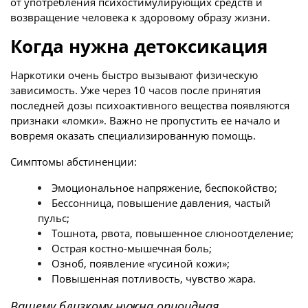
от употребления психостимулирующих средств и
возвращение человека к здоровому образу жизни.
Когда нужна детоксикация
Наркотики очень быстро вызывают физическую
зависимость. Уже через 10 часов после принятия
последней дозы психоактивного вещества появляются
признаки «ломки». Важно не пропустить ее начало и
вовремя оказать специализированную помощь.
Симптомы абстиненции:
Эмоциональное напряжение, беспокойство;
Бессонница, повышение давления, частый
пульс;
Тошнота, рвота, повышенное слюноотделение;
Острая костно-мышечная боль;
Озноб, появление «гусиной кожи»;
Повышенная потливость, чувство жара.
Вашему близкому нужна опиоидная