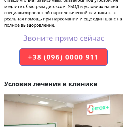
ставшим опиат зависимым, оказалось под угрозой, не
медлите с быстрым детоксом. УБОД в условиях нашей
специализированной наркологической клиники «…» —
реальная помощь при наркомании и еще один шанс на
полное выздоровление.
Звоните прямо сейчас
+38 (096) 0000 911
Условия лечения в клинике