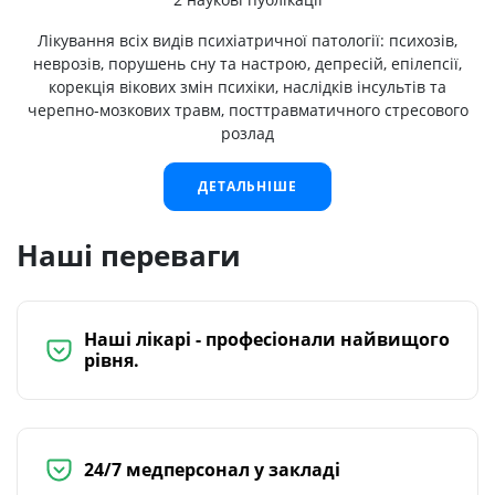
Лікування всіх видів психіатричної патології: психозів,
неврозів, порушень сну та настрою, депресій, епілепсії,
корекція вікових змін психіки, наслідків інсультів та
черепно-мозкових травм, посттравматичного стресового
розлад
ДЕТАЛЬНІШЕ
Наші переваги
Наші лікарі - професіонали найвищого
рівня.
24/7 медперсонал у закладі