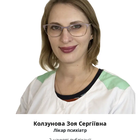
Колзунова Зоя Сергіївна
Лікар психіатр
2 наукові публікації