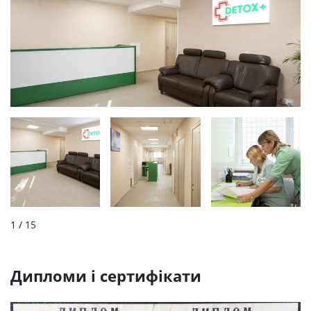
1
/ 15
Дипломи і сертифікати