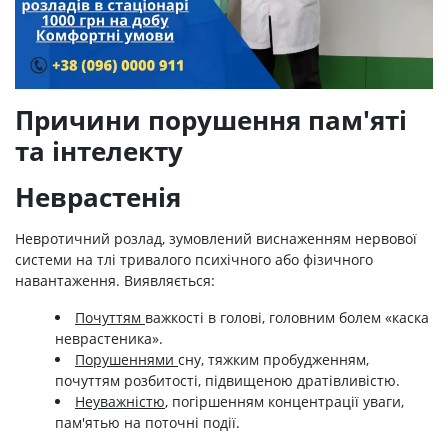
Причини порушення пам'яті
та інтелекту
Неврастенія
Невротичний розлад, зумовлений виснаженням нервової
системи на тлі тривалого психічного або фізичного
навантаження. Виявляється:
Почуттям
важкості в голові, головним болем «каска
неврастеника».
Порушеннями
сну, тяжким пробудженням,
почуттям розбитості, підвищеною дратівливістю.
Неуважністю
, погіршенням концентрації уваги,
пам'ятью на поточні події.