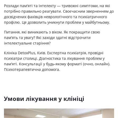
Розлади пам'яті та інтелекту — тривожні симптоми, на які
потрібно правильно реагувати. Своєчасним зверненням до
досвідчених фахівців неврологічного та психіатричного
профілю. Це дозволить уникнути проблем у майбутньому.
Питання, які виникають з віком. Як покращити свою
пам'ять та увагу? Які заходи здатні відстрочити
інтелектуальне старіння?
Клініка DetoxPlus, Київ. Експертна психіатрія, провідні
психіатри столиці. Діагностика та лікування проблем у
пам'яті. Консультації у будь-якому форматі (очно, онлайн).
Психотерапевтична допомога.
Умови лікування у клініці