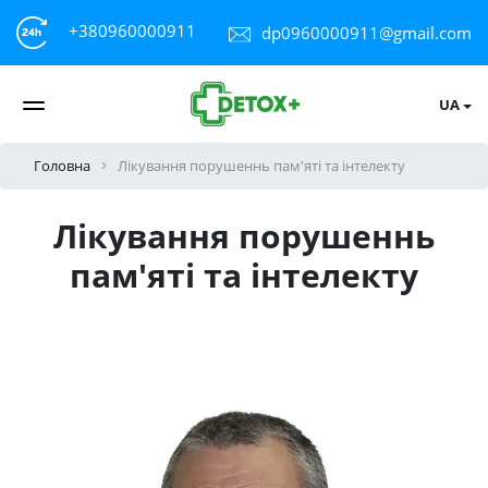
+380960000911
dp0960000911@gmail.com
UA
Головна
Лікування порушеннь пам'яті та інтелекту
Лікування порушеннь
пам'яті та інтелекту