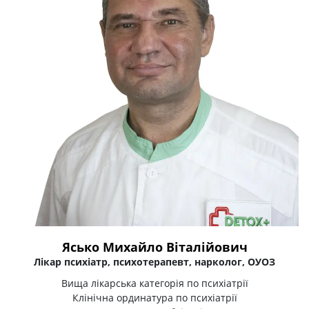
Ясько Михайло Віталійович
Лікар психіатр, психотерапевт, нарколог, ОУОЗ
Вища лікарська категорія по психіатрії
Клінічна ординатура по психіатрії