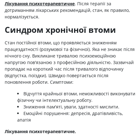
Лікування психотерапевтичне
. Після терапії за
дотриманням лікарських рекомендацій, стан, як правило,
нормалізується.
Синдром хронічної втоми
Стан постійної втоми, що проявляється зниженням
працездатності (розумової та фізичної). Яка не зникає після
нічного сну. Викликане тривалою психоемоційною
напругою пов'язаною з професійною діяльністю. Зазвичай
пропадає на короткий час після тривалого відпочинку
(відпустка, поїздки). Швидко повертається після
поновлення роботи. Симптоми:
Відчуття крайньої втоми, неможливості виконувати
фізичну чи інтелектуальну роботу.
Зниження пам'яті, уваги, здатності мислити.
Емоційні порушення: депресія, дратівливість,
апатія
Лікування психотерапевтичне.