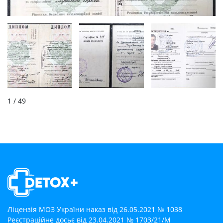
1
/ 49
Ліцензія МОЗ України наказ від 26.05.2021 № 1038
Реєстраційне досьє від 23.04.2021 № 1703/21/М