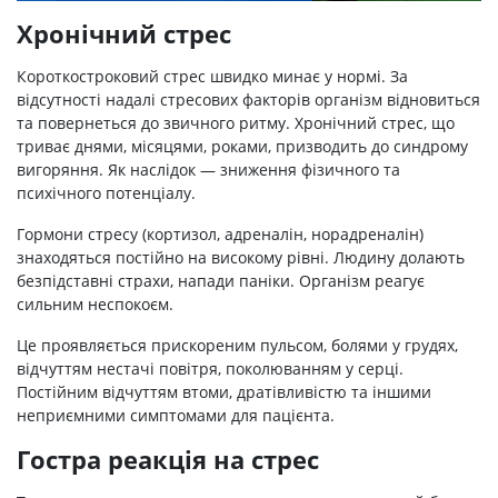
Хронічний стрес
Короткостроковий стрес швидко минає у нормі. За
відсутності надалі стресових факторів організм відновиться
та повернеться до звичного ритму. Хронічний стрес, що
триває днями, місяцями, роками, призводить до синдрому
вигоряння. Як наслідок — зниження фізичного та
психічного потенціалу.
Гормони стресу (кортизол, адреналін, норадреналін)
знаходяться постійно на високому рівні. Людину долають
безпідставні страхи, напади паніки. Організм реагує
сильним неспокоєм.
Це проявляється прискореним пульсом, болями у грудях,
відчуттям нестачі повітря, поколюванням у серці.
Постійним відчуттям втоми, дратівливістю та іншими
неприємними симптомами для пацієнта.
Гостра реакція на стрес