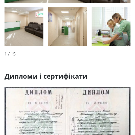
1
/ 15
Дипломи і сертифікати