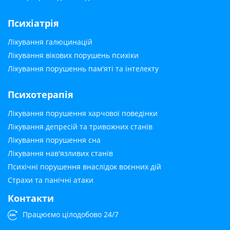
Психіатрія
Лікування галюцинацій
Лікування вікових порушень психіки
Лікування порушеннь пам'яті та інтелекту
Психотерапія
Лікування порушення харчової поведінки
Лікування депресій та тривожних станів
Лікування порушення сна
Лікування нав'язливих станів
Психічні порушення внаслідок воєнних дій
Страхи та панічні атаки
Контакти
Працюємо цілодобово 24/7