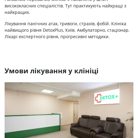
висококласних спеціалістів. Тут практикують найкращі з
найкращих.
Лікування панічних атак, тривоги, страхів, фобій. Клініка
найвищого рівня DetoxPlus, Київ. Амбулаторно, стаціонар.
Лікарі експертного рівня, прогресивні методики.
Умови лікування у клініці