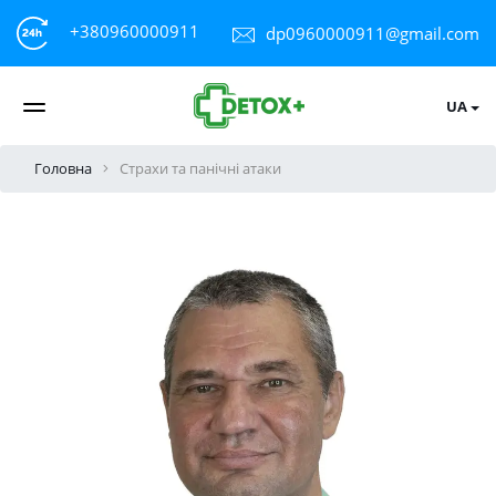
+380960000911
dp0960000911@gmail.com
UA
Головна
Страхи та панічні атаки