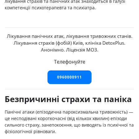
лікування страхів та панічних атак знаходиться в галузі
компетенції психотерапевта та психіатра.
Лікування панічних атак, лікування тривожних станів.
Лікування страхів (фобій) Київ, клініка DetoxPlus.
Анонімно. Ліцензія МОЗ.
Телефонуйте
0960000911
Безпричинні страхи та паніка
Панічні атаки (епізодична пароксизмальна тривожність) —
це несподівані короткочасні (від кількох хвилин) епізоди
сильного страху, занепокоєння, що виводять із психічної та
фізіологічної рівноваги.