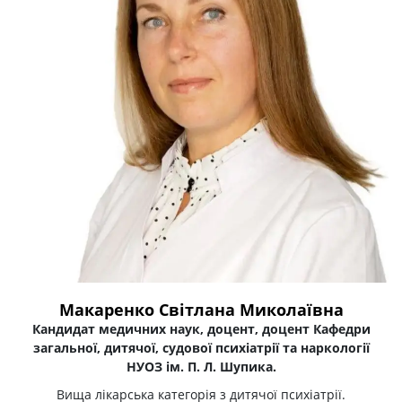
Макаренко Світлана Миколаївна
Кандидат медичних наук, доцент, доцент Кафедри
загальної, дитячої, судової психіатрії та наркології
НУОЗ ім. П. Л. Шупика.
Вища лікарська категорія з дитячої психіатрії.