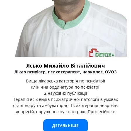
Ясько Михайло Віталійович
Лікар психіатр, психотерапевт, нарколог, ОУОЗ
Вища лікарська категорія по психіатрії
Клінічна ординатура по психіатрії
2 наукових публікації
Терапія всіх видів психіатричної патології в умовах
стаціонару та амбулаторно. Психотерапія неврозів,
депресій, порушень сну і настрою. Професійне в
ДЕТАЛЬНІШЕ