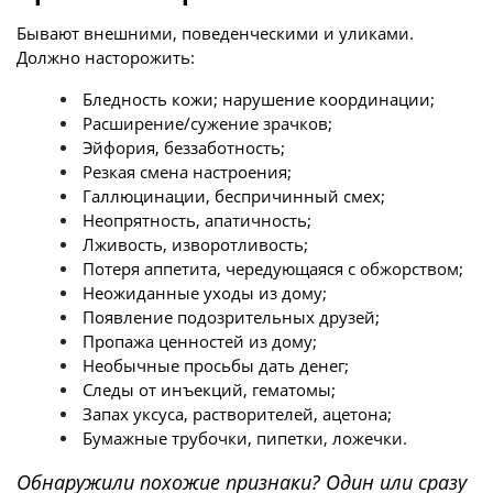
Бывают внешними, поведенческими и уликами.
Должно насторожить:
Бледность кожи; нарушение координации;
Расширение/сужение зрачков;
Эйфория, беззаботность;
Резкая смена настроения;
Галлюцинации, беспричинный смех;
Неопрятность, апатичность;
Лживость, изворотливость;
Потеря аппетита, чередующаяся с обжорством;
Неожиданные уходы из дому;
Появление подозрительных друзей;
Пропажа ценностей из дому;
Необычные просьбы дать денег;
Следы от инъекций, гематомы;
Запах уксуса, растворителей, ацетона;
Бумажные трубочки, пипетки, ложечки.
Обнаружили похожие признаки? Один или сразу