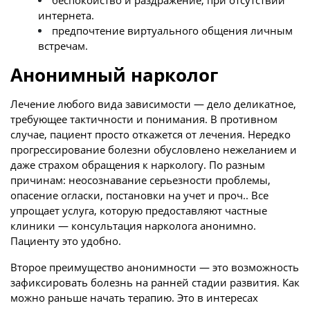
беспокойство и раздражение, при отсутствии
интернета.
предпочтение виртуального общения личным
встречам.
Анонимный нарколог
Лечение любого вида зависимости — дело деликатное,
требующее тактичности и понимания. В противном
случае, пациент просто откажется от лечения. Нередко
прогрессирование болезни обусловлено нежеланием и
даже страхом обращения к наркологу. По разным
причинам: неосознавание серьезности проблемы,
опасение огласки, постановки на учет и проч.. Все
упрощает услуга, которую предоставляют частные
клиники — консультация нарколога анонимно.
Пациенту это удобно.
Второе преимущество анонимности — это возможность
зафиксировать болезнь на ранней стадии развития. Как
можно раньше начать терапию. Это в интересах