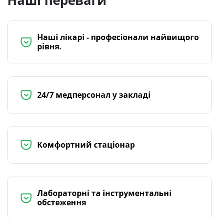
Наші переваги
Наші лікарі - професіонали найвищого
рівня.
24/7 медперсонал у закладі
Комфортний стаціонар
Лабораторні та інструментальні
обстеження