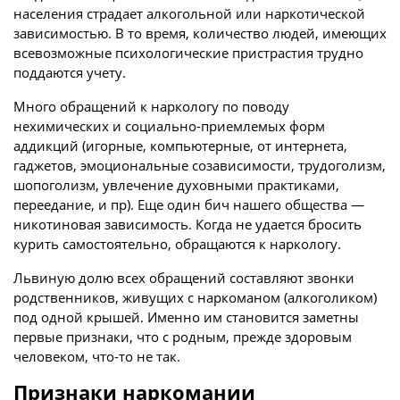
населения страдает алкогольной или наркотической
зависимостью. В то время, количество людей, имеющих
всевозможные психологические пристрастия трудно
поддаются учету.
Много обращений к наркологу по поводу
нехимических и социально-приемлемых форм
аддикций (игорные, компьютерные, от интернета,
гаджетов, эмоциональные созависимости, трудоголизм,
шопоголизм, увлечение духовными практиками,
переедание, и пр). Еще один бич нашего общества —
никотиновая зависимость. Когда не удается бросить
курить самостоятельно, обращаются к наркологу.
Львиную долю всех обращений составляют звонки
родственников, живущих с наркоманом (алкоголиком)
под одной крышей. Именно им становится заметны
первые признаки, что с родным, прежде здоровым
человеком, что-то не так.
Признаки наркомании