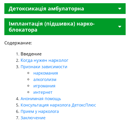
Детоксикація амбулаторна
Імплантація (підшивка) нарко-
блокатора
Содержание:
Введение
Когда нужен нарколог
Признаки зависимости
наркомания
алкоголизм
игромания
интернет
Анонимная помощь
Консультация нарколога ДетоксПлюс
Прием у нарколога
Заключение