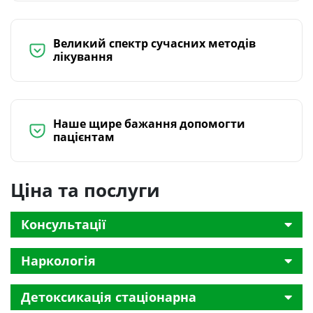
Великий спектр сучасних методів
лікування
Наше щире бажання допомогти
пацієнтам
Ціна та послуги
Консультації
Наркологія
Детоксикація стаціонарна