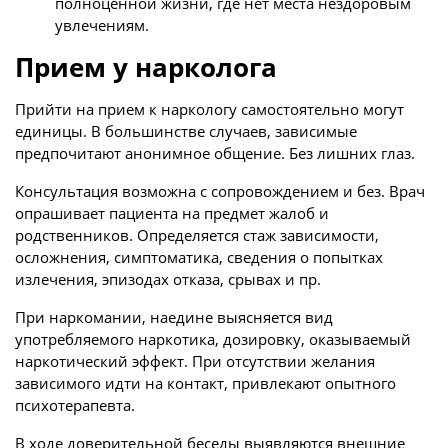
полноценной жизни, где нет места нездоровым
увлечениям.
Прием у нарколога
Прийти на прием к наркологу самостоятельно могут
единицы. В большинстве случаев, зависимые
предпочитают анонимное общение. Без лишних глаз.
Консультация возможна с сопровождением и без. Врач
опрашивает пациента на предмет жалоб и
родственников. Определяется стаж зависимости,
осложнения, симптоматика, сведения о попытках
излечения, эпизодах отказа, срывах и пр.
При наркомании, наедине выясняется вид
употребляемого наркотика, дозировку, оказываемый
наркотический эффект. При отсутствии желания
зависимого идти на контакт, привлекают опытного
психотерапевта.
В ходе доверительной беседы выявляются внешние