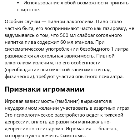
Использование любой возможности принять
спиртное.
Особый случай — пивной алкоголизм. Пиво стало
частью быта, его воспринимают часто как газировку, не
задумываясь о том, что 500 мл слабоалкогольного
напитка пива содержит 60 мл этанола. При
систематическом употреблении безобидного 1 литра
развивается алкогольная зависимость. Пивной
алкоголизм излечим, но его особенности
(преобладание психической зависимости над
физической), требуют участия опытного психиатра.
Признаки игромании
Игровая зависимость (гемблинг) выражается в
неудержимом желании участвовать в азартных играх.
Это психологическое расстройство ведет к тяжелой
депрессии, вплоть до развития маниакально-
депрессивного синдрома. Игромания — болезнь,
которую нужно лечить. Симптомы: