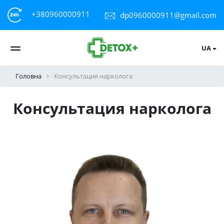
+380960000911
dp0960000911@gmail.com
UA
Головна
Консультация нарколога
Консультация нарколога