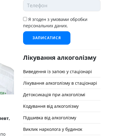
Я згоден з умовами обробки
персональних даних.
ЗАПИСАТИСЯ
Лікування алкоголізму
Виведення із запою у стаціонарі
Лікування алкоголізму в стаціонарі
Детоксикація при алкоголізмі
Кодування від алкоголізму
Підшивка від алкоголізму
певт,
Виклик нарколога у будинок
 по