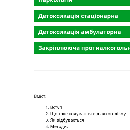
Детоксикація стаціонарна
Детоксикація амбулаторна
Закріплююча протиалкогольн
Вміст:
Вступ
Що таке кодування від алкоголізму
Як відбувається
Методи: