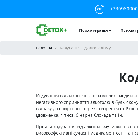
+380960000
Психотерапія
Психіат
Головна
Кодування від алкоголізму
Ко
Кодування від алкоголю - це комплекс медико
негативного сприйняття алкоголю в будь-якому 
відразу до спиртного через створення стійкої
(Довженка, гіпноз, бінарна блокада та ін.)
Пройти кодування від алкоголізму, можна в нар
високоефективні сучасні медикаментозні та пс