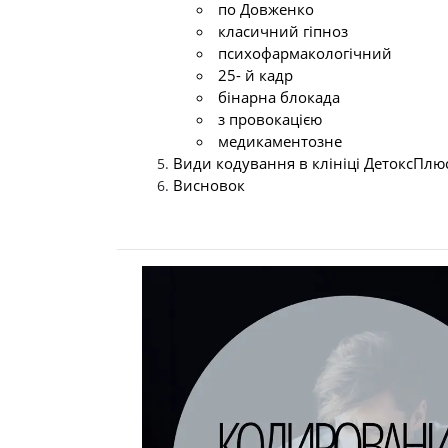
по Довженко
класичний гіпноз
психофармакологічний
25- й кадр
бінарна блокада
з провокацією
медикаментозне
Види кодування в клініці ДетоксПлю
Висновок