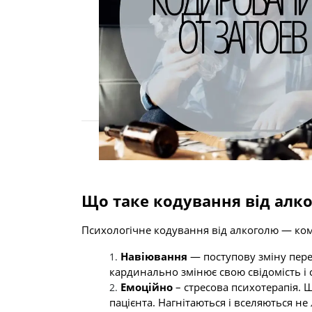
Що таке кодування від алк
Психологічне кодування від алкоголю — ко
Навіювання
— поступову зміну пере
кардинально змінює свою свідомість і
Емоційно
– стресова психотерапія. 
пацієнта. Нагнітаються і вселяються не 