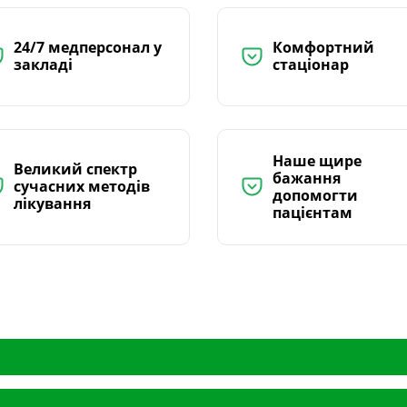
24/7 медперсонал у
Комфортний
закладі
стаціонар
Наше щире
Великий спектр
бажання
сучасних методів
допомогти
лікування
пацієнтам