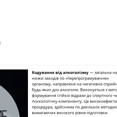
с
Кодування від алкоголізму
— загальна на
низки заходів по «перепрограмуванню»
організму, направлене на негативне сприй
будь-яких доз алкоголю. Виконується з мет
формування стійкої відрази до спиртного ч
психологічну компоненту. Це високоефект
процедура, здійснима по декількох методик
вимагаючих високого рівня підготовки