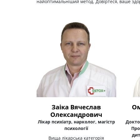
найоптимальніший метод. Довіртеся, ваше здор
Заіка Вячеслав
Ом
Олександрович
Лікар психіатр, нарколог, магістр
Докто
психології
Про
дит
Вища лікарська категорія