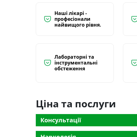
Наші лікарі -
професіонали
найвищого рівня.
Лабораторні та
інструментальні
обстеження
Ціна та послуги
Консультації
Наркологія