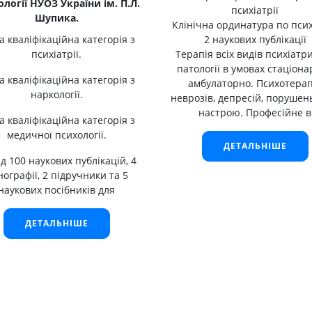
логії НУОЗ України ім. П.Л.
психіатрії
Шупика.
Клінічна ординатура по псих
 кваліфікаційна категорія з
2 наукових публікації
психіатрії.
Терапія всіх видів психіатр
патології в умовах стаціона
 кваліфікаційна категорія з
амбулаторно. Психотерап
наркології.
неврозів, депресій, порушень
настрою. Професійне в
 кваліфікаційна категорія з
медичної психології.
ДЕТАЛЬНІШЕ
д 100 наукових публікацій, 4
ографії, 2 підручники та 5
наукових посібників для
ДЕТАЛЬНІШЕ