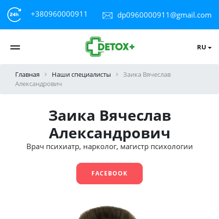
+380960000911
dp0960000911@gmail.com
RU
Главная
Наши специалисты
Заика Вячеслав
Александрович
Заика Вячеслав
Александрович
Врач психиатр, нарколог, магистр психологии
FACEBOOK