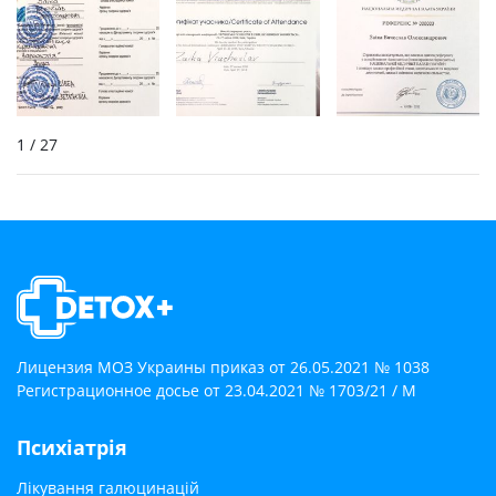
1
/ 27
Лицензия МОЗ Украины приказ от 26.05.2021 № 1038
Регистрационное досье от 23.04.2021 № 1703/21 / М
Психіатрія
Лікування галюцинацій