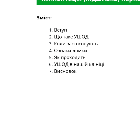
Зміст:
Вступ
Що таке УШОД
Коли застосовують
Ознаки ломки
Як проходить
УШОД в нашій клініці
Висновок