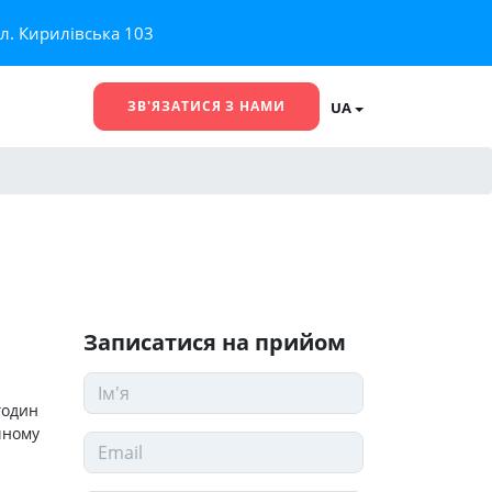
ул. Кирилівська 103
ЗВ'ЯЗАТИСЯ З НАМИ
UA
Записатися на прийом
годин
чному