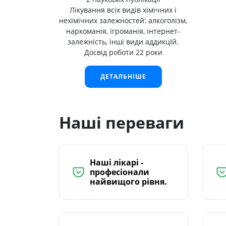
Лікування всіх видів хімічних і
нехімічних залежностей: алкоголізм,
наркоманія, ігроманія, інтернет-
залежність, інші види аддикцІй.
Досвід роботи 22 роки
ДЕТАЛЬНІШЕ
Наші переваги
Наші лікарі -
професіонали
найвищого рівня.