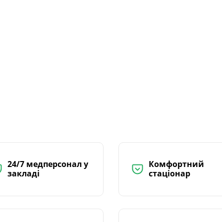
24/7 медперсонал у
Комфортний
закладі
стаціонар