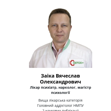
Заіка Вячеслав
Олександрович
Лікар психіатр, нарколог, магістр
психології
Вища лікарська категорія
Головний аддіктолог НМПУ
2 наукових публікації