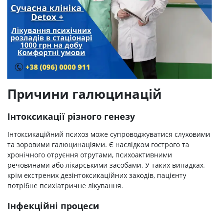
Причини галюцинацій
Інтоксикації різного генезу
Інтоксикаційний психоз може супроводжуватися слуховими
та зоровими галюцинаціями. Є наслідком гострого та
хронічного отруєння отрутами, психоактивними
речовинами або лікарськими засобами. У таких випадках,
крім екстрених дезінтоксикаційних заходів, пацієнту
потрібне психіатричне лікування.
Інфекційні процеси