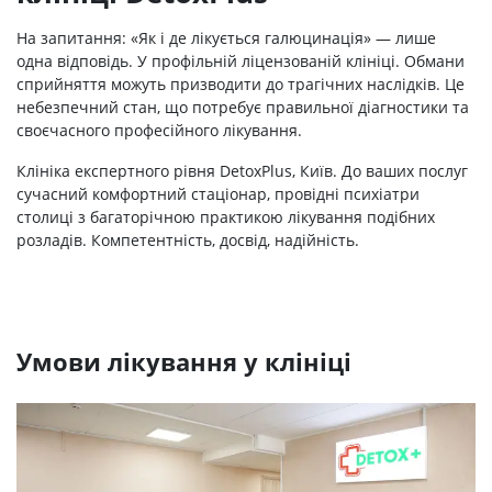
На запитання: «Як і де лікується галюцинація» — лише
одна відповідь. У профільній ліцензованій клініці. Обмани
сприйняття можуть призводити до трагічних наслідків. Це
небезпечний стан, що потребує правильної діагностики та
своєчасного професійного лікування.
Клініка експертного рівня DetoxPlus, Київ. До ваших послуг
сучасний комфортний стаціонар, провідні психіатри
столиці з багаторічною практикою лікування подібних
розладів. Компетентність, досвід, надійність.
Умови лікування у клініці