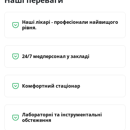
Наші переваги
Наші лікарі - професіонали найвищого
рівня.
24/7 медперсонал у закладі
Комфортний стаціонар
Лабораторні та інструментальні
обстеження