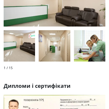
1
/ 15
Дипломи і сертифікати