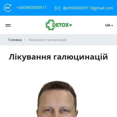
+380960000911
dp0960000911@gmail.com
UA
Головна
Лікування галюцинацій
Лікування галюцинацій