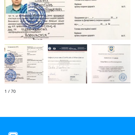
1
/ 70