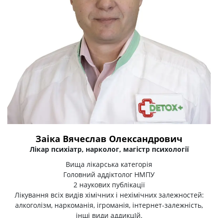
Заіка Вячеслав Олександрович
Лікар психіатр, нарколог, магістр психології
Вища лікарська категорія
Головний аддіктолог НМПУ
2 наукових публікації
Лікування всіх видів хімічних і нехімічних залежностей:
алкоголізм, наркоманія, ігроманія, інтернет-залежність,
інші види аддикцІй.