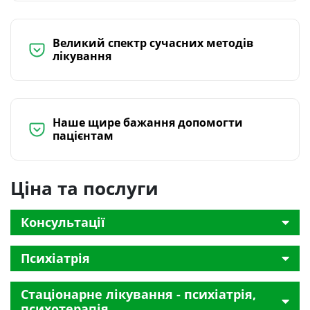
Великий спектр сучасних методів
лікування
Наше щире бажання допомогти
пацієнтам
Ціна та послуги
Консультації
Психіатрія
Стаціонарне лікування - психіатрія,
психотерапія