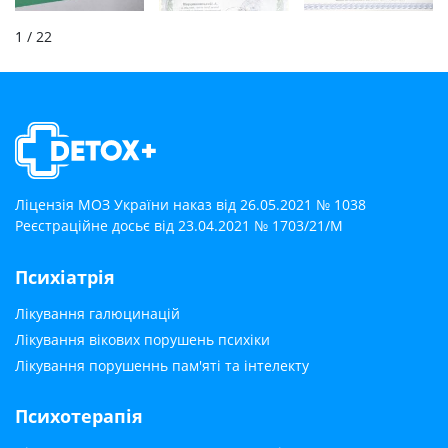
1
/ 22
Ліцензія МОЗ України наказ від 26.05.2021 № 1038
Реєстраційне досьє від 23.04.2021 № 1703/21/М
Психіатрія
Лікування галюцинацій
Лікування вікових порушень психіки
Лікування порушеннь пам'яті та інтелекту
Психотерапія