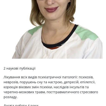
2 наукові публікації
Лікування всіх видів психіатричної патології: психозів,
неврозів, порушень сну та настрою, депресій, епілепсії,
корекція вікових змін психіки, наслідків інсультів та
черепно-мозкових травм, посттравматичного стресового
розладу.
Досвід роботи 4 роки.