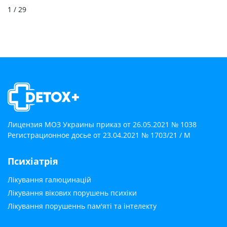
1
/ 29
Лицензия МОЗ Украины приказ от 26.05.2021 № 1038
Регистрационное досье от 23.04.2021 № 1703/21 / М
Психіатрія
Лікування галюцинацій
Лікування вікових порушень психіки
Лікування порушеннь пам'яті та інтелекту