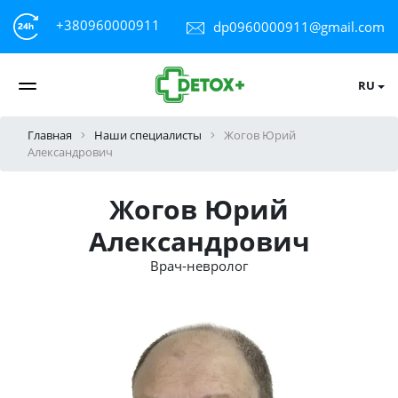
+380960000911
dp0960000911@gmail.com
RU
Главная
Наши специалисты
Жогов Юрий
Александрович
Жогов Юрий
Александрович
Врач-невролог