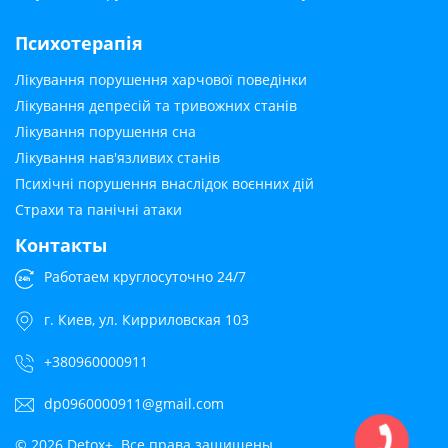
Психотерапія
Лікування порушення харчової поведінки
Лікування депресій та тривожних станів
Лікування порушення сна
Лікування нав'язливих станів
Психічні порушення внаслідок воєнних дій
Страхи та панічні атаки
Контакты
Работаем круглосуточно 24/7
г. Киев, ул. Кирриловская 103
+380960000911
dp0960000911@gmail.com
© 2026 Detox+. Все права защищены.