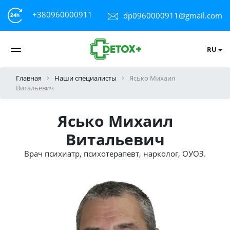
+380960000911
dp0960000911@gmail.com
RU
Главная
Наши специалисты
Ясько Михаил
Витальевич
Ясько Михаил
Витальевич
Врач психиатр, психотерапевт, нарколог, ОУОЗ.