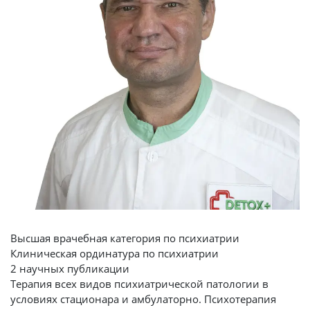
Высшая врачебная категория по психиатрии
Клиническая ординатура по психиатрии
2 научных публикации
Терапия всех видов психиатрической патологии в
условиях стационара и амбулаторно. Психотерапия